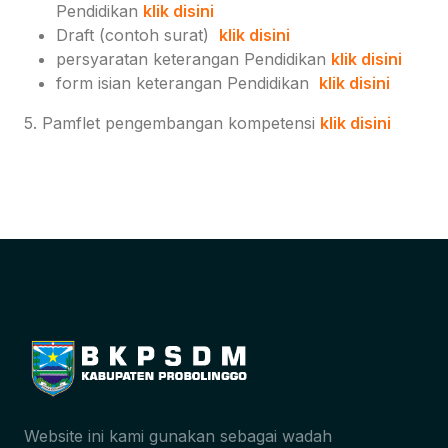
Pendidikan
klik disini
Draft (contoh surat)
klik disini
persyaratan keterangan Pendidikan
klik disini
form isian keterangan Pendidikan
klik disini
5. Pamflet pengembangan kompetensi
klik disini
Website ini kami gunakan sebagai wadah