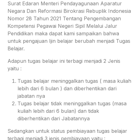
Surat Edaran Menteri Pendayagunaan Aparatur
Negara Dan Reformasi Birokrasi Rebuplik Indonesia
Nomor 28 Tahun 2021 Tentang Pengembangan
Kompetensi Pegawai Negeri Sipil Melalui Jalur
Pendidikan maka dapat kami sampaikan bahwa
untuk pengajuan Ijin belajar berubah menjadi Tugas
Belajar.
Adapun tugas belajar ini terbagi menjadi 2 Jenis
yaitu :
Tugas belajar meninggalkan tugas ( masa kuliah
lebih dari 6 bulan ) dan diberhentikan dari
jabatan nya
Tugas belajar tidak meninggalkan tugas (masa
kuliah lebih dari 6 bulan) dan tidak
diberhentikan dari Jabatannya
Sedangkan untuk status pembiayaan tugas belajar
terbagi menjadi 3 jenis pembiayaan yaitu :