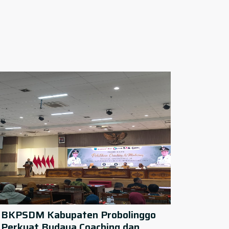
BKPSDM Kabupaten Probolinggo
Perkuat Budaya Coaching dan