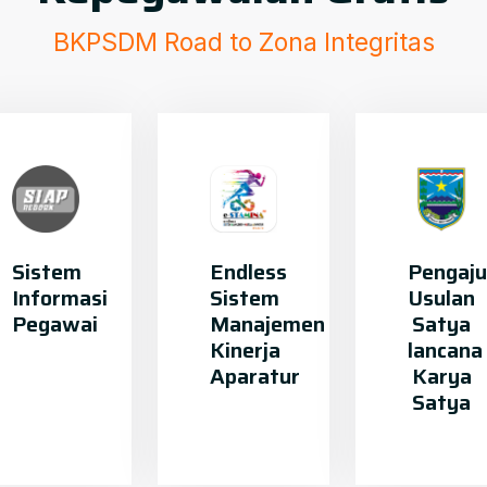
BKPSDM Road to Zona Integritas
Sistem
Endless
Pengaj
Informasi
Sistem
Usulan
Pegawai
Manajemen
Satya
Kinerja
lancana
Aparatur
Karya
Satya