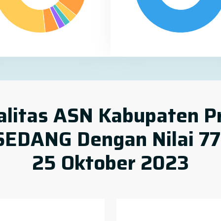
alitas ASN Kabupaten 
SEDANG Dengan Nilai 77
25 Oktober 2023