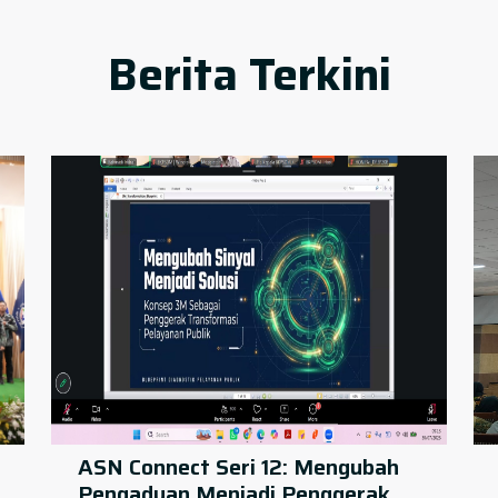
Berita Terkini
ASN Connect Seri 12: Mengubah
Pengaduan Menjadi Penggerak