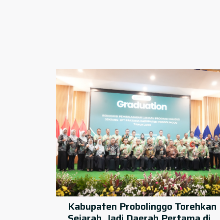
Kabupaten Probolinggo Torehkan
Sejarah, Jadi Daerah Pertama di