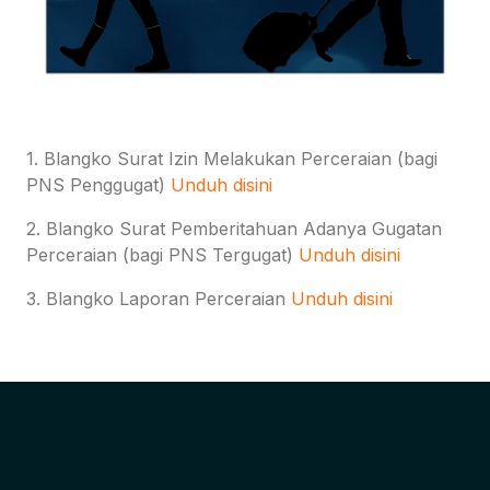
1. Blangko Surat Izin Melakukan Perceraian (bagi
PNS Penggugat)
Unduh disini
2. Blangko Surat Pemberitahuan Adanya Gugatan
Perceraian (bagi PNS Tergugat)
Unduh disini
3. Blangko Laporan Perceraian
Unduh disini