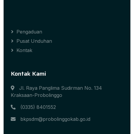
Pengaduan
Pusat Unduhan
Kontak
Kontak Kami
Jl. Raya Panglima Sudirman No. 134
Kraksaan-Probolinggo
(0335) 8401552
bkpsdm@probolinggokab.go.id