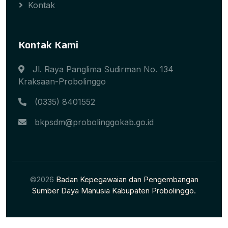
Kontak
Kontak Kami
Jl. Raya Panglima Sudirman No. 134
Kraksaan-Probolinggo
(0335) 8401552
bkpsdm@probolinggokab.go.id
©2026
Badan Kepegawaian dan Pengembangan
Sumber Daya Manusia Kabupaten Probolinggo.