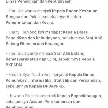
Dinas Pendidikan dan Kebudayaan
.
- Hari Kriswanto menjadi
Kepala Badan Kesatuan
Bangsa dan Politik
, sebelumnya
Asisten
Pemerintahan dan Kesra
.
- Harry Tjahjono kini menjabat
Kepala Dinas
Pendidikan dan Kebudayaan
, sebelumnya
Staf Ahli
Bidang Ekonomi dan Keuangan
.
- Heri Sulistyanto menjadi
Staf Ahli Bidang
Kemasyarakatan dan SDM
, sebelumnya
Kepala
BKPSDM
.
- Hudan Syarifuddin kini menjabat
Kepala Dinas
Komunikasi, Informatika, Statistik dan Persandian
,
sebelumnya
Kepala DP3APPKB
.
- Juwono Prasetijo menjadi
Kepala Bappelitbangda
,
sebelumnya
Asisten Perekonomian dan
Pembangunan
.