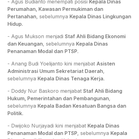
- Agus Budianto menempati posisi
Kepala Dinas
Perumahan, Kawasan Permukiman dan
Pertanahan
, sebelumnya
Kepala Dinas Lingkungan
Hidup
.
- Agus Mukson menjadi
Staf Ahli Bidang Ekonomi
dan Keuangan
, sebelumnya
Kepala Dinas
Penanaman Modal dan PTSP
.
- Anang Budi Yoelijanto kini menjabat
Asisten
Administrasi Umum Sekretariat Daerah
,
sebelumnya
Kepala Dinas Tenaga Kerja
.
- Doddy Nur Baskoro menjabat
Staf Ahli Bidang
Hukum, Pemerintahan dan Pembangunan
,
sebelumnya
Kepala Badan Kesatuan Bangsa dan
Politik
.
- Dwijoko Nurjayadi kini menjabat
Kepala Dinas
Penanaman Modal dan PTSP
, sebelumnya
Kepala