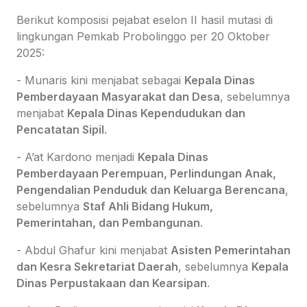
Berikut komposisi pejabat eselon II hasil mutasi di
lingkungan Pemkab Probolinggo per 20 Oktober
2025:
- Munaris kini menjabat sebagai
Kepala Dinas
Pemberdayaan Masyarakat dan Desa
, sebelumnya
menjabat
Kepala Dinas Kependudukan dan
Pencatatan Sipil
.
- A’at Kardono menjadi
Kepala Dinas
Pemberdayaan Perempuan, Perlindungan Anak,
Pengendalian Penduduk dan Keluarga Berencana
,
sebelumnya
Staf Ahli Bidang Hukum,
Pemerintahan, dan Pembangunan
.
- Abdul Ghafur kini menjabat
Asisten Pemerintahan
dan Kesra Sekretariat Daerah
, sebelumnya
Kepala
Dinas Perpustakaan dan Kearsipan
.