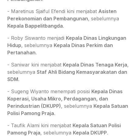
- Maretinus Sjaiful Efendi kini menjabat
Asisten
Perekonomian dan Pembangunan
, sebelumnya
Kepala Bappelitbangda
.
- Roby Siswanto menjadi
Kepala Dinas Lingkungan
Hidup
, sebelumnya
Kepala Dinas Perkim dan
Pertanahan
.
- Saniwar kini menjabat
Kepala Dinas Tenaga Kerja
,
sebelumnya
Staf Ahli Bidang Kemasyarakatan dan
SDM
.
- Sugeng Wiyanto menempati posisi
Kepala Dinas
Koperasi, Usaha Mikro, Perdagangan, dan
Perindustrian (DKUPP)
, sebelumnya
Kepala Satuan
Polisi Pamong Praja
.
- Taufik Alami kini menjabat
Kepala Satuan Polisi
Pamong Praja
, sebelumnya
Kepala DKUPP
.