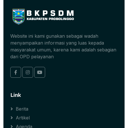
Website ini kami gunakan sebagai wadah
menyampaikan informasi yang luas kepada
masyarakat umum, karena kami adalah sebagian
dari OPD pelayanan
Link
Berita
Artikel
Agenda