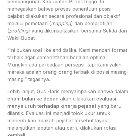
pembangunan Kabupaten Probolinggo. Ia
menegaskan bahwa proses penentuan posisi
pejabat dilakukan secara profesional dan objektif
melalui pemetaan (
mapping
) dan pemprofilan
(
profiling
) yang dikonsultasikan bersama Sekda dan
Wakil Bupati.
“Ini bukan soal like and dislike. Kami mencari format
terbaik agar pemerintahan berjalan optimal.
Mungkin ada perbedaan persepsi, tapi kami yakin
mereka adalah orang-orang terbaik di posisi masing-
masing,” tegasnya.
Lebih lanjut, Gus Haris menyampaikan bahwa dalam
enam bulan ke depan
akan dilakukan
evaluasi
menyeluruh terhadap kinerja pejabat
yang baru
dilantik. Evaluasi ini menjadi tolok ukur untuk
menentukan apakah pejabat tersebut layak
melanjutkan jabatan atau perlu dilakukan rotasi
kembali.