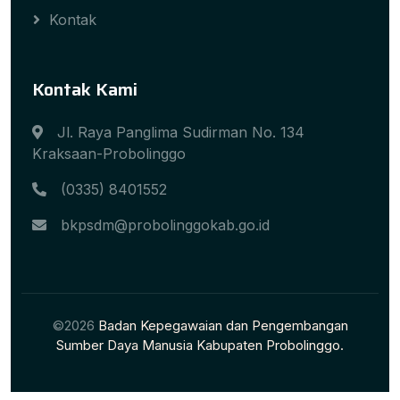
Kontak
Kontak Kami
Jl. Raya Panglima Sudirman No. 134
Kraksaan-Probolinggo
(0335) 8401552
bkpsdm@probolinggokab.go.id
©2026
Badan Kepegawaian dan Pengembangan
Sumber Daya Manusia Kabupaten Probolinggo.