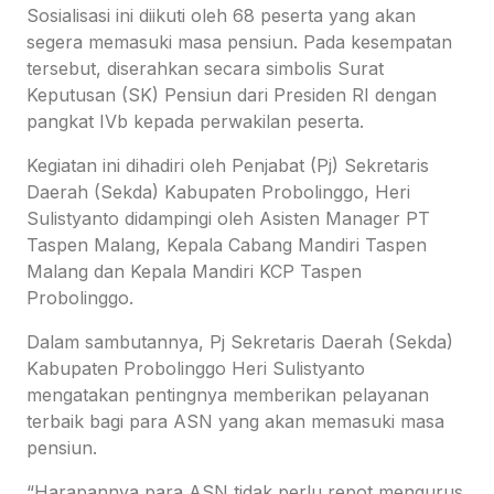
Sosialisasi ini diikuti oleh 68 peserta yang akan
segera memasuki masa pensiun. Pada kesempatan
tersebut, diserahkan secara simbolis Surat
Keputusan (SK) Pensiun dari Presiden RI dengan
pangkat IVb kepada perwakilan peserta.
Kegiatan ini dihadiri oleh Penjabat (Pj) Sekretaris
Daerah (Sekda) Kabupaten Probolinggo, Heri
Sulistyanto didampingi oleh Asisten Manager PT
Taspen Malang, Kepala Cabang Mandiri Taspen
Malang dan Kepala Mandiri KCP Taspen
Probolinggo.
Dalam sambutannya, Pj Sekretaris Daerah (Sekda)
Kabupaten Probolinggo Heri Sulistyanto
mengatakan pentingnya memberikan pelayanan
terbaik bagi para ASN yang akan memasuki masa
pensiun.
“Harapannya para ASN tidak perlu repot mengurus