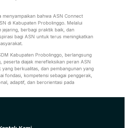
nnya menyampaikan bahwa ASN Connect
N di Kabupaten Probolinggo. Melalui
jaring, berbagi praktik baik, dan
spirasi bagi ASN untuk terus meningkatkan
masyarakat.
KPSDM Kabupaten Probolinggo, berlangsung
g, peserta diajak merefleksikan peran ASN
ik yang berkualitas, dan pembangunan yang
ai fondasi, kompetensi sebagai penggerak,
l, adaptif, dan berorientasi pada
Kontak Kami