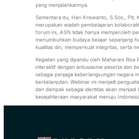
yang menjalankannya.
Sementara itu, Hari Kriswanto, S.Sos., 
merupakan wadah pembelajaran kolaboratif
forum ini, ASN tidak hanya memperoleh pen
menumbuhkan budaya belajar sepanjang haya
kualitas diri, memperkuat integritas, serta
Kegiatan yang dipandu oleh Maharani Risa
interaktif dengan antusiasme peserta dari 
sebagai penjaga keberlangsungan negara me
berkelanjutan. Webinar ini menjadi pengua
dan dampak sebagai identitas akan menjadi 
kesejahteraan masyarakat menuju Indonesi