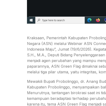
Kraksaan, Pemerintah Kabupaten Probolingg
Negara (ASN) melalui Webinar ASN Connect
Indonesia Maju”, Jumat (19/6/2026). Kegia
S.H., M.A., Deputi Bidang Penyelenggara
menjadi agen perubahan yang mampu mengha
paparannya, ASN Green Flag dimaknai seba
melalui tiga pilar utama, yaitu integritas, k
Mewakili Bupati Probolinggo, dr. Anang Budi
Kabupaten Probolinggo, menyampaikan bah
Menurutnya, tantangan birokrasi saat ini ti
kemampuan beradaptasi terhadap perubahan
karena itu, tema ASN Green Flag menjadi sa