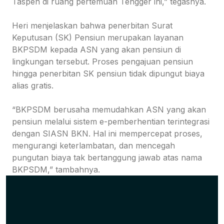
Taspen di ruang pertemuan Tengger ini,” tegasnya.
Heri menjelaskan bahwa penerbitan Surat
Keputusan (SK) Pensiun merupakan layanan
BKPSDM kepada ASN yang akan pensiun di
lingkungan tersebut. Proses pengajuan pensiun
hingga penerbitan SK pensiun tidak dipungut biaya
alias gratis.
“BKPSDM berusaha memudahkan ASN yang akan
pensiun melalui sistem e-pemberhentian terintegrasi
dengan SIASN BKN. Hal ini mempercepat proses,
mengurangi keterlambatan, dan mencegah
pungutan biaya tak bertanggung jawab atas nama
BKPSDM,” tambahnya.