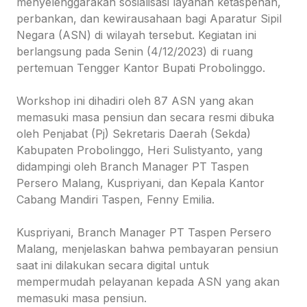
menyelenggarakan sosialisasi layanan ketaspenan,
perbankan, dan kewirausahaan bagi Aparatur Sipil
Negara (ASN) di wilayah tersebut. Kegiatan ini
berlangsung pada Senin (4/12/2023) di ruang
pertemuan Tengger Kantor Bupati Probolinggo.
Workshop ini dihadiri oleh 87 ASN yang akan
memasuki masa pensiun dan secara resmi dibuka
oleh Penjabat (Pj) Sekretaris Daerah (Sekda)
Kabupaten Probolinggo, Heri Sulistyanto, yang
didampingi oleh Branch Manager PT Taspen
Persero Malang, Kuspriyani, dan Kepala Kantor
Cabang Mandiri Taspen, Fenny Emilia.
Kuspriyani, Branch Manager PT Taspen Persero
Malang, menjelaskan bahwa pembayaran pensiun
saat ini dilakukan secara digital untuk
mempermudah pelayanan kepada ASN yang akan
memasuki masa pensiun.