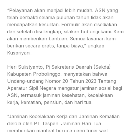
“Pelayanan akan menjadi lebih mudah. ASN yang
telah berbakti selama puluhan tahun tidak akan
mendapatkan kesulitan. Formulir akan disediakan
dan setelah diisi lengkap, silakan hubungi kami. Kami
akan memberikan bantuan. Semua layanan kami
berikan secara gratis, tanpa biaya,” ungkap
Kuspriyani.
Heri Sulistyanto, Pj Sekretaris Daerah (Sekda)
Kabupaten Probolinggo, menyatakan bahwa
Undang-undang Nomor 20 Tahun 2023 Tentang
Aparatur Sipil Negara mengatur jaminan sosial bagi
ASN, termasuk jaminan kesehatan, kecelakaan
kerja, kematian, pensiun, dan hari tua.
“Jaminan Kecelakaan Kerja dan Jaminan Kematian
dielola oleh PT Taspen. Jaminan Hari Tua
memberikan manfaat berupa uang tunai saat