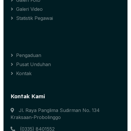
Galeri Foto
Galeri Video
Statistik Pegawai
Pengaduan
Pusat Unduhan
Kontak
Kontak Kami
Jl. Raya Panglima Sudirman No. 134
Kraksaan-Probolinggo
(0335) 8401552