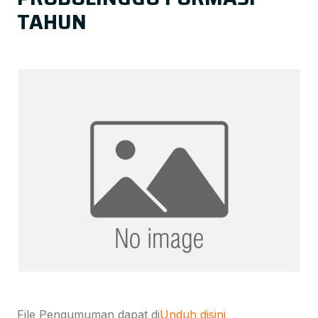
TAHUN
File Pengumuman dapat di
Unduh disini