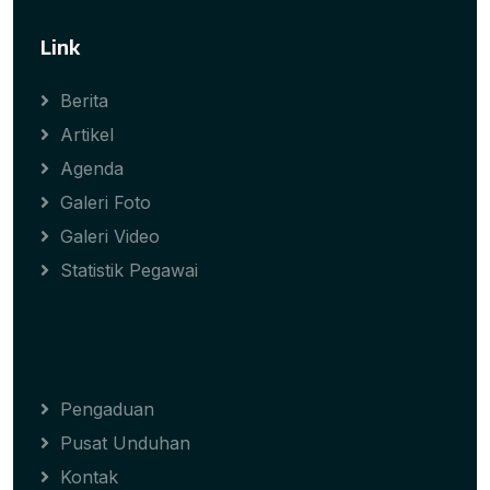
Link
Berita
Artikel
Agenda
Galeri Foto
Galeri Video
Statistik Pegawai
Pengaduan
Pusat Unduhan
Kontak