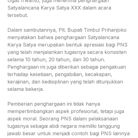
Ugas Irwanto, juga menerima penghargaan
Satyalancana Karya Satya XXX dalam acara
tersebut.
Dalam sambutannya, Plt. Bupati Timbul Prihanjoko
menyatakan bahwa penghargaan Satyalancana
Karya Satya merupakan bentuk apresiasi bagi PNS
yang telah menjalankan tugasnya secara konsisten
selama 10 tahun, 20 tahun, dan 30 tahun.
Penghargaan ini juga diberikan sebagai pengakuan
terhadap kesetiaan, pengabdian, kecakapan,
kerajinan, dan kedisiplinan yang telah ditunjukkan
selama bekerja.
Pemberian penghargaan ini tidak hanya
mempertimbangkan aspek profesional, tetapi juga
aspek moral. Seorang PNS dalam pelaksanaan
tugasnya sebagai abdi negara memiliki tanggung
jawab besar untuk menjadi contoh bagi PNS lainnya