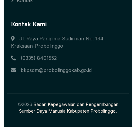
Kontak
Kontak Kami
Jl. Raya Panglima Sudirman No. 134
Kraksaan-Probolinggo
(0335) 8401552
bkpsdm@probolinggokab.go.id
©2026
Badan Kepegawaian dan Pengembangan
Sumber Daya Manusia Kabupaten Probolinggo.