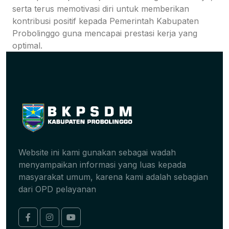
serta terus memotivasi diri untuk memberikan
kontribusi positif kepada Pemerintah Kabupaten
Probolinggo guna mencapai prestasi kerja yang
optimal.
Website ini kami gunakan sebagai wadah
menyampaikan informasi yang luas kepada
masyarakat umum, karena kami adalah sebagian
dari OPD pelayanan