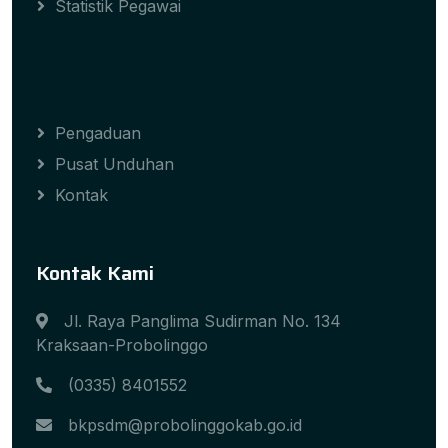
Statistik Pegawai
Pengaduan
Pusat Unduhan
Kontak
Kontak Kami
Jl. Raya Panglima Sudirman No. 134
Kraksaan-Probolinggo
(0335) 8401552
bkpsdm@probolinggokab.go.id