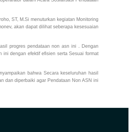
roho, ST, M.Si menuturkan kegiatan
Monitoring
onev, akan dapat dilihat seberapa kesesuaian
asil progres pendataan non asn ini . Dengan
i dengan efektif efisien serta Sesuai format
nyampaikan bahwa Secara keseluruhan hasil
kan dan diperbaiki agar Pendataan Non ASN ini