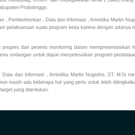
bupaten Probolinggo.
, Pemberhentian , Data dan Informasi , Amndika Martin Nug
lam pelaksanaan suatu program kerja karena dengan adanya m
n progres dari peserta monitoring dalam mempresentasikan h
amu undangan untuk dapat menyelesaikan program pendataan in
 Data dan Informasi , Amndika Martin Nugroho, ST, M.Si
me
amun masih ada beberapa hal yang perlu untuk lebih ditingkat
 target yang ditentukan.