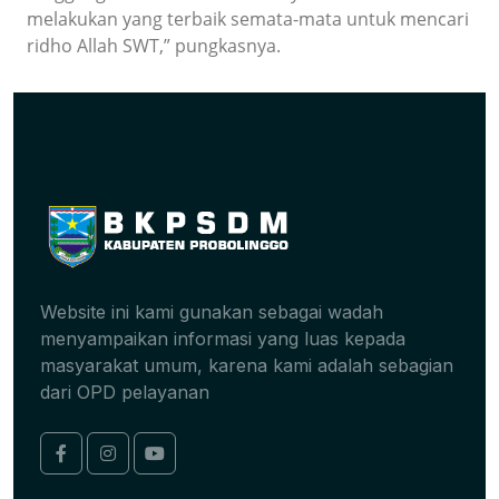
melakukan yang terbaik semata-mata untuk mencari
ridho Allah SWT,” pungkasnya.
Website ini kami gunakan sebagai wadah
menyampaikan informasi yang luas kepada
masyarakat umum, karena kami adalah sebagian
dari OPD pelayanan