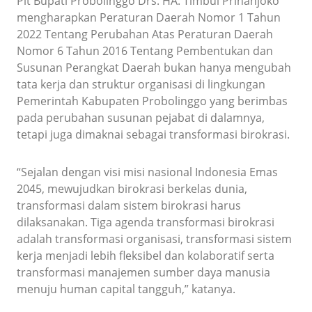
Plt Bupati Probolinggo Drs. HA. Timbul Prihanjoko
mengharapkan Peraturan Daerah Nomor 1 Tahun
2022 Tentang Perubahan Atas Peraturan Daerah
Nomor 6 Tahun 2016 Tentang Pembentukan dan
Susunan Perangkat Daerah bukan hanya mengubah
tata kerja dan struktur organisasi di lingkungan
Pemerintah Kabupaten Probolinggo yang berimbas
pada perubahan susunan pejabat di dalamnya,
tetapi juga dimaknai sebagai transformasi birokrasi.
“Sejalan dengan visi misi nasional Indonesia Emas
2045, mewujudkan birokrasi berkelas dunia,
transformasi dalam sistem birokrasi harus
dilaksanakan. Tiga agenda transformasi birokrasi
adalah transformasi organisasi, transformasi sistem
kerja menjadi lebih fleksibel dan kolaboratif serta
transformasi manajemen sumber daya manusia
menuju human capital tangguh,” katanya.