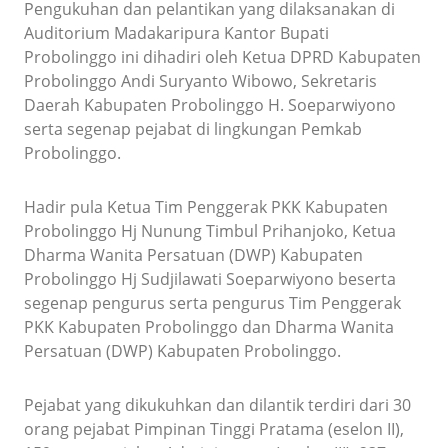
Pengukuhan dan pelantikan yang dilaksanakan di
Auditorium Madakaripura Kantor Bupati
Probolinggo ini dihadiri oleh Ketua DPRD Kabupaten
Probolinggo Andi Suryanto Wibowo, Sekretaris
Daerah Kabupaten Probolinggo H. Soeparwiyono
serta segenap pejabat di lingkungan Pemkab
Probolinggo.
Hadir pula Ketua Tim Penggerak PKK Kabupaten
Probolinggo Hj Nunung Timbul Prihanjoko, Ketua
Dharma Wanita Persatuan (DWP) Kabupaten
Probolinggo Hj Sudjilawati Soeparwiyono beserta
segenap pengurus serta pengurus Tim Penggerak
PKK Kabupaten Probolinggo dan Dharma Wanita
Persatuan (DWP) Kabupaten Probolinggo.
Pejabat yang dikukuhkan dan dilantik terdiri dari 30
orang pejabat Pimpinan Tinggi Pratama (eselon II),