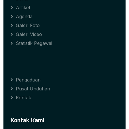
Artikel
Agenda
Galeri Foto
Galeri Video
Statistik Pegawai
Pengaduan
Pusat Unduhan
Kontak
Kontak Kami